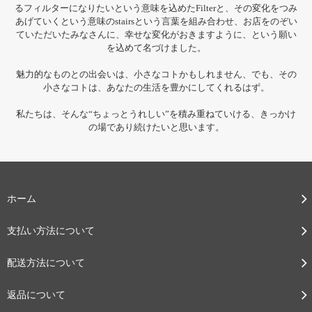
るフィルターになりたいという意味を込めたFilterと、その変化をつみ
あげていくという意味のstairsという言葉を組み合わせ、お店をのぞい
ていただいたみなさんに、幸せな変化がおきますように、という願い
を込めて名づけました。
魅力的なものとの出会いは、小さなコトかもしれません、でも、その
小さなコトは、あなたの生活を豊かにしてくれるはず。
私たちは、そんな“ちょっとうれしい”を積み重ねていける、きっかけ
の場であり続けたいと思います。
ホーム
支払い方法について
配送方法について
返品について