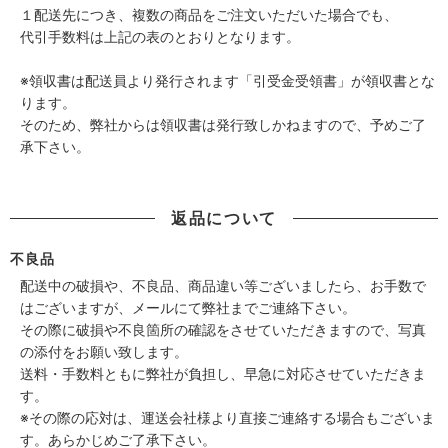
１配送先につき、複数の商品をご注文いただいた場合でも、
代引手数料は上記の表のとおりとなります。
※領収書は配送員より発行されます「引受金受領書」が領収書とな
ります。
そのため、弊社からは領収書は発行致しかねますので、予めご了
承下さい。
返品について
不良品
配送中の破損や、不良品、商品違い等ございましたら、お手数で
はございますが、メールにて弊社までご連絡下さい。
その際に破損や不良箇所の確認をさせていただきますので、写真
の添付をお願い致します。
送料・手数料ともに弊社が負担し、早急に対応させていただきま
す。
※その際の応対は、運送会社様より直接ご連絡する場合もございま
す。あらかじめご了承下さい。