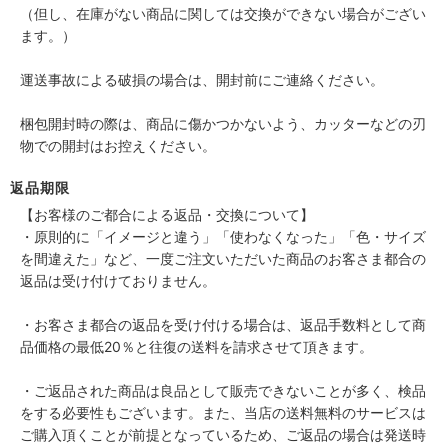
（但し、在庫がない商品に関しては交換ができない場合がござい
ます。）
運送事故による破損の場合は、開封前にご連絡ください。
梱包開封時の際は、商品に傷かつかないよう、カッターなどの刃
物での開封はお控えください。
返品期限
【お客様のご都合による返品・交換について】
・原則的に「イメージと違う」「使わなくなった」「色・サイズ
を間違えた」など、一度ご注文いただいた商品のお客さま都合の
返品は受け付けておりません。
・お客さま都合の返品を受け付ける場合は、返品手数料として商
品価格の最低20％と往復の送料を請求させて頂きます。
・ご返品された商品は良品として販売できないことが多く、検品
をする必要性もございます。また、当店の送料無料のサービスは
ご購入頂くことが前提となっているため、ご返品の場合は発送時