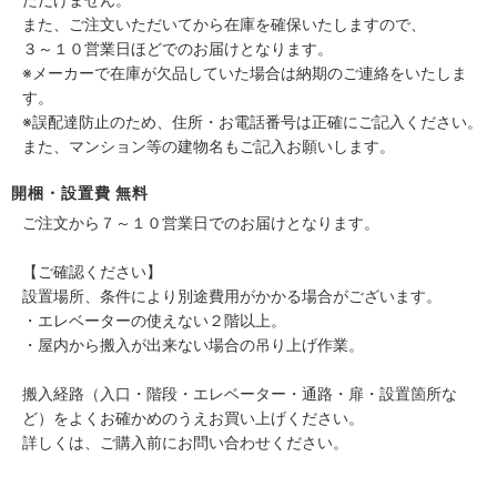
また、ご注文いただいてから在庫を確保いたしますので、
３～１０営業日ほどでのお届けとなります。
※メーカーで在庫が欠品していた場合は納期のご連絡をいたしま
す。
※誤配達防止のため、住所・お電話番号は正確にご記入ください。
また、マンション等の建物名もご記入お願いします。
開梱・設置費 無料
ご注文から７～１０営業日でのお届けとなります。
【ご確認ください】
設置場所、条件により別途費用がかかる場合がございます。
・エレベーターの使えない２階以上。
・屋内から搬入が出来ない場合の吊り上げ作業。
搬入経路（入口・階段・エレベーター・通路・扉・設置箇所な
ど）をよくお確かめのうえお買い上げください。
詳しくは、ご購入前にお問い合わせください。