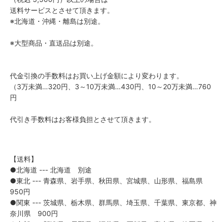
送料サービスとさせて頂きます。
※北海道・沖縄・離島は別途。
※大型商品・直送品は別途。
代金引換の手数料はお買い上げ金額により変わります。
（3万未満…320円、3～10万未満…430円、10～20万未満…760
円
代引き手数料はお客様負担とさせて頂きます。
【送料】
●北海道 --- 北海道 別途
●東北 --- 青森県、岩手県、秋田県、宮城県、山形県、福島県
950円
●関東 --- 茨城県、栃木県、群馬県、埼玉県、千葉県、東京都、神
奈川県 900円