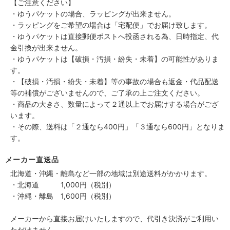
【ご注意ください】
・ゆうパケットの場合、ラッピングが出来ません。
・ラッピングをご希望の場合は「宅配便」でお届け致します。
・ゆうパケットは直接郵便ポストへ投函される為、日時指定、代
金引換が出来ません。
・ゆうパケットは【破損・汚損・紛失・未着】の可能性がありま
す。
・【破損・汚損・紛失・未着】等の事故の場合も返金・代品配送
等の補償がございませんので、ご了承の上ご注文ください。
・商品の大きさ、数量によって２通以上でお届けする場合がござ
います。
・その際、送料は「２通なら400円」「３通なら600円」となりま
す。
メーカー直送品
北海道・沖縄・離島など一部の地域は別途送料がかかります。
・北海道 1,000円（税別）
・沖縄・離島 1,600円（税別）
メーカーから直接お届けいたしますので、代引き決済がご利用い
ただけません。