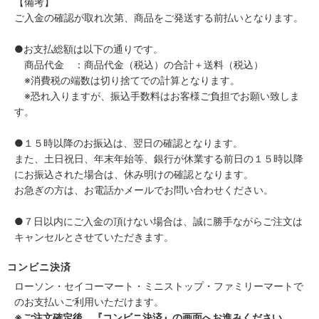
【備考】
ご入金の確認が取れ次第、商品をご発送する前払いとなります。
●お支払総額は以下の通りです。
商品代金 ：商品代金（税込）の合計＋送料（税込）
※消費税の端数は切り捨てでの計算となります。
※恐れ入りますが、振込手数料はお客様ご負担でお願い致しま
す。
●１５時以降のお振込は、翌日の確認となります。
また、土日祝日、年末年始等、銀行が休業する前日の１５時以降
にお振込された場合は、休み明けの確認となります。
お急ぎの方は、お電話かメールでお問い合わせください。
●７日以内にご入金の頂けない場合は、誠に勝手ながらご注文は
キャンセルとさせていただきます。
コンビニ決済
ローソン・セイコーマート・ミニストップ・ファミリーマートで
のお支払いご利用いただけます。
※ご注文確定後、『コンビニ決済』の画面へお進みください。