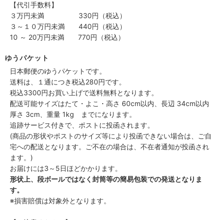
【代引手数料】
３万円未満 330円（税込）
３～１０万円未満 440円（税込）
10 ～ 20万円未満 770円（税込）
ゆうパケット
日本郵便のゆうパケットです。
送料は、１通につき税込280円です。
税込3300円お買い上げで送料無料となります。
配送可能サイズはたて・よこ・高さ 60cm以内、長辺 34cm以内
厚さ 3cm、重量 1kg までになります。
追跡サービス付きで、ポストに投函されます。
(商品の形状やポストのサイズ等により投函できない場合は、ご自
宅への配送となります。ご不在の場合は、不在者通知が投函され
ます。)
お届けには3～5日ほどかかります。
形状上、段ボールではなく封筒等の簡易包装での発送となりま
す。
※損害賠償は対象外となります。