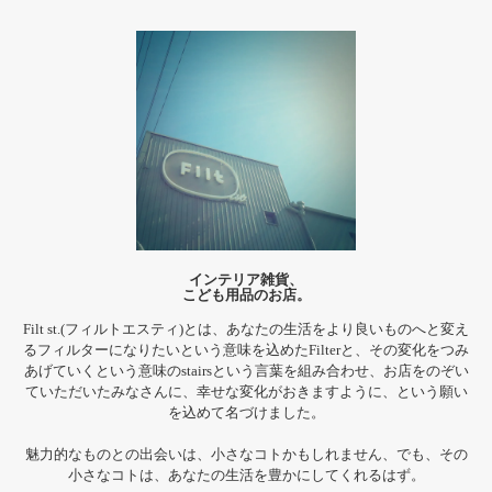
インテリア雑貨、
こども用品のお店。
Filt st.(フィルトエスティ)とは、あなたの生活をより良いものへと変え
るフィルターになりたいという意味を込めたFilterと、その変化をつみ
あげていくという意味のstairsという言葉を組み合わせ、お店をのぞい
ていただいたみなさんに、幸せな変化がおきますように、という願い
を込めて名づけました。
魅力的なものとの出会いは、小さなコトかもしれません、でも、その
小さなコトは、あなたの生活を豊かにしてくれるはず。