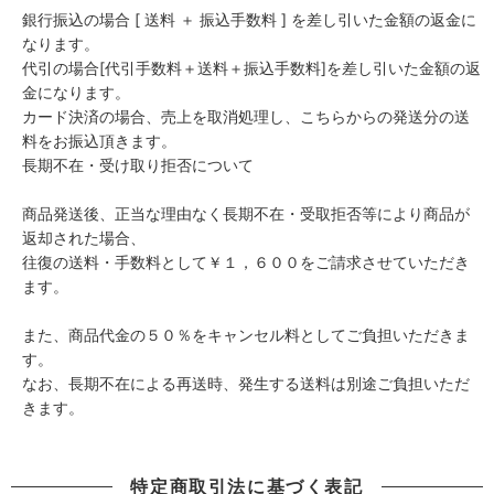
銀行振込の場合 [ 送料 ＋ 振込手数料 ] を差し引いた金額の返金に
なります。
代引の場合[代引手数料＋送料＋振込手数料]を差し引いた金額の返
金になります。
カード決済の場合、売上を取消処理し、こちらからの発送分の送
料をお振込頂きます。
長期不在・受け取り拒否について
商品発送後、正当な理由なく長期不在・受取拒否等により商品が
返却された場合、
往復の送料・手数料として￥１，６００をご請求させていただき
ます。
また、商品代金の５０％をキャンセル料としてご負担いただきま
す。
なお、長期不在による再送時、発生する送料は別途ご負担いただ
きます。
特定商取引法に基づく表記