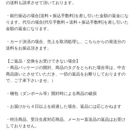
の送料も請求させて頂いております。
・銀行振込の場合[送料＋振込手数料]を差し引いた金額の返金にな
ります。代引の場合[代引手数料＋送料＋振込手数料]を差し引いた
金額の返金になります。
・カード決済の場合、売上を取消処理し、こちらからの発送分の
送料をお振込頂きます。
【ご返品・交換をお受けできない場合】
・商品パッケージの開封、商品のタグをとられた場合等は、中古
商品扱いとさせていただき、一切の返品をお断りしておりますの
で、ご了承下さいませ。）
・梱包（ダンボール等）開封時による商品の破損
・お届けから４日以上を経過した場合、返品には応じかねます
・特注商品、受注生産対応商品、メーカー直送品の返品はお受け
しておりません。