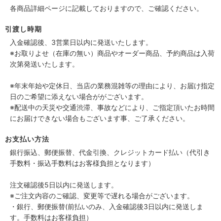
各商品詳細ページに記載しておりますので、ご確認ください。
引渡し時期
入金確認後、3営業日以内に発送いたします。
※お取りよせ（在庫の無い）商品やオーダー商品、予約商品は入荷
次第発送いたします。
※年末年始や定休日、当店の業務混雑等の理由により、お届け指定
日のご希望に添えない場合ががございます。
※配送中の天災や交通渋滞、事故などにより、ご指定頂いたお時間
にお届けできない場合もございます事、ご了承ください。
お支払い方法
銀行振込、郵便振替、代金引換、クレジットカード払い（代引き
手数料・振込手数料はお客様負担となります）
注文確認後5日以内に発送します。
※ご注文内容のご確認、変更等で遅れる場合がございます。
・銀行、郵便振替(前払いのみ、入金確認後3日以内に発送しま
す。手数料はお客様負担）