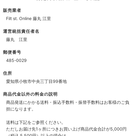
販売業者
Filt st. Online 藤丸 江里
運営統括責任者名
藤丸 江里
郵便番号
485-0029
住所
愛知県小牧市中央三丁目99番地
商品代金以外の料金の説明
商品発送にかかる送料・振込手数料・振替手数料はお客様のご負
担になります。
送料は下記をご参照ください。
ただしお届け先1ヶ所につきお買い上げ商品代金合計が5,000円
（税込 5,500円）以上の場合は