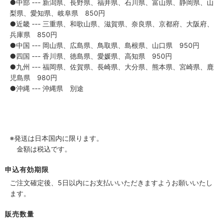
●中部 --- 新潟県、長野県、福井県、石川県、富山県、静岡県、山
梨県、愛知県、岐阜県 850円
●近畿 --- 三重県、和歌山県、滋賀県、奈良県、京都府、大阪府、
兵庫県 850円
●中国 --- 岡山県、広島県、鳥取県、島根県、山口県 950円
●四国 --- 香川県、徳島県、愛媛県、高知県 950円
●九州 --- 福岡県、佐賀県、長崎県、大分県、熊本県、宮崎県、鹿
児島県 980円
●沖縄 --- 沖縄県 別途
※発送は日本国内に限ります。
金額は税込です。
申込有効期限
ご注文確定後、5日以内にお支払いいただきますようお願いいたし
ます。
販売数量