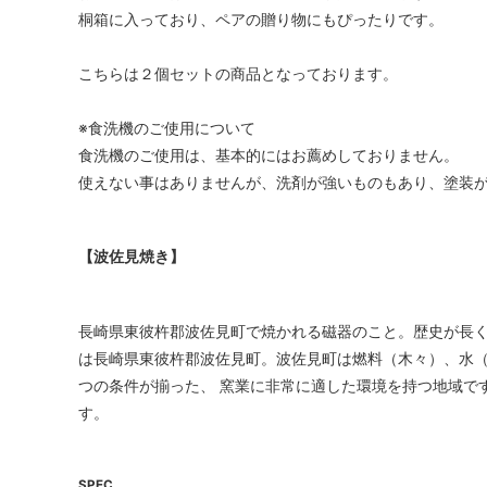
桐箱に入っており、ペアの贈り物にもぴったりです。
こちらは２個セットの商品となっております。
※食洗機のご使用について
食洗機のご使用は、基本的にはお薦めしておりません。
使えない事はありませんが、洗剤が強いものもあり、塗装
【波佐見焼き】
長崎県東彼杵郡波佐見町で焼かれる磁器のこと。歴史が長く
は長崎県東彼杵郡波佐見町。波佐見町は燃料（木々）、水（
つの条件が揃った、 窯業に非常に適した環境を持つ地域で
す。
SPEC