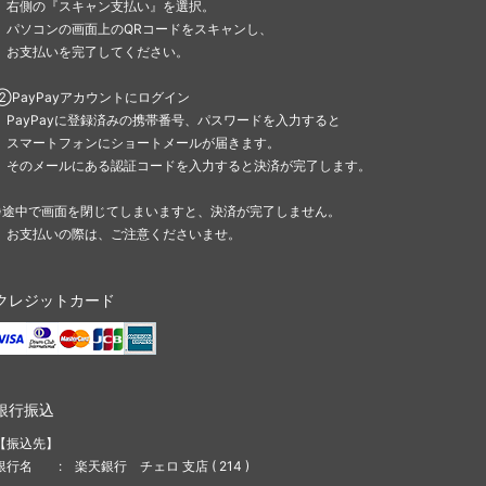
右側の『スキャン支払い』を選択。
パソコンの画面上のQRコードをスキャンし、
お支払いを完了してください。
②PayPayアカウントにログイン
PayPayに登録済みの携帯番号、パスワードを入力すると
スマートフォンにショートメールが届きます。
そのメールにある認証コードを入力すると決済が完了します。
※途中で画面を閉じてしまいますと、決済が完了しません。
お支払いの際は、ご注意くださいませ。
クレジットカード
銀行振込
【振込先】
銀行名 : 楽天銀行 チェロ 支店 ( 214 )