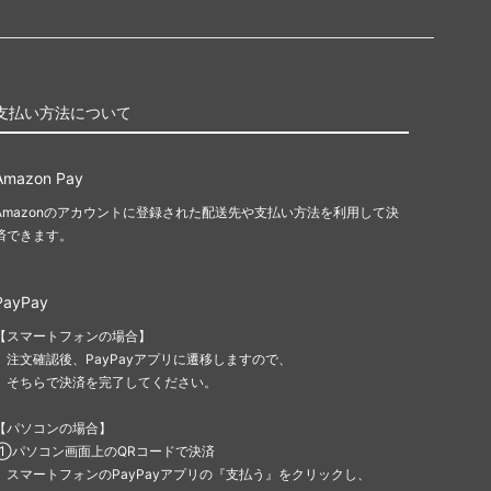
支払い方法について
Amazon Pay
Amazonのアカウントに登録された配送先や支払い方法を利用して決
済できます。
PayPay
【スマートフォンの場合】
注文確認後、PayPayアプリに遷移しますので、
そちらで決済を完了してください。
【パソコンの場合】
①パソコン画面上のQRコードで決済
スマートフォンのPayPayアプリの『支払う』をクリックし、