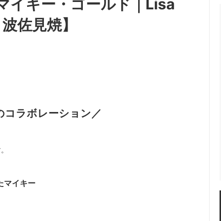
イキー・ゴールド｜Lisa
ン・波佐見焼】
のコラボレーション／
す。
たマイキー