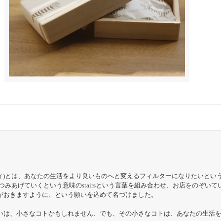
ルトエスティ)とは、あなたの生活をより良いものへと変えるフィルターになりたいと
化をつみあげていくという意味のstairsという言葉を組み合わせ、お店をのぞい
がおきますように、という願いを込めて名づけました。
いは、小さなコトかもしれません、でも、その小さなコトは、あなたの生活