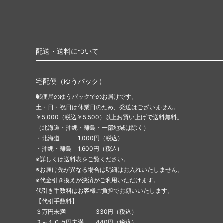
配送・送料について
宅配便（ゆうパック）
郵便局のゆうパックでのお届けです。
土・日・祝日は休業日のため、発送はございません。
￥5,000（税込￥5,500）以上お買い上げで送料無料。
（北海道・沖縄・離島・一部地域は除く）
・北海道 1,000円（税込）
・沖縄・離島 1,600円（税込）
※詳しくは送料表をご覧ください。
※お届け先が異なる場合は明細はお入れいたしません。
※代金引き換えが決済がご利用いただけます。
代引き手数料はお客様ご負担でお願いいたします。
【代引手数料】
３万円未満 330円（税込）
３～１０万円未満 440円（税込）