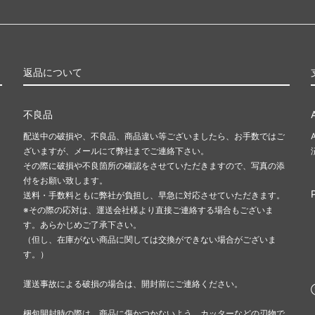
返品について
不良品
配送中の破損や、不良品、商品違い等ございましたら、お手数ではご
ざいますが、メールにて弊社までご連絡下さい。
その際に破損や不良箇所の確認をさせていただきますので、写真の添
付をお願い致します。
送料・手数料ともに弊社が負担し、早急に対応させていただきます。
※その際の応対は、運送会社様より直接ご連絡する場合もございま
す。あらかじめご了承下さい。
（但し、在庫がない商品に関しては交換ができない場合がございま
す。）
運送事故による破損の場合は、開封前にご連絡ください。
梱包開封時の際は、商品に傷かつかないよう、カッターなどの刃物で