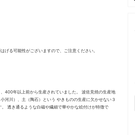
がはげる可能性がございますので、ご注意ください。
、400年以上前から生産されていました。 波佐見焼の生産地
小河川）、土（陶石）という やきものの生産に欠かせない３
す。 透き通るような白磁や繊細で華やかな絵付けが特徴で