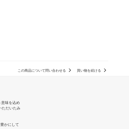
この商品について問い合わせる
買い物を続ける
いう意味を込め
ていただいたみ
を豊かにして