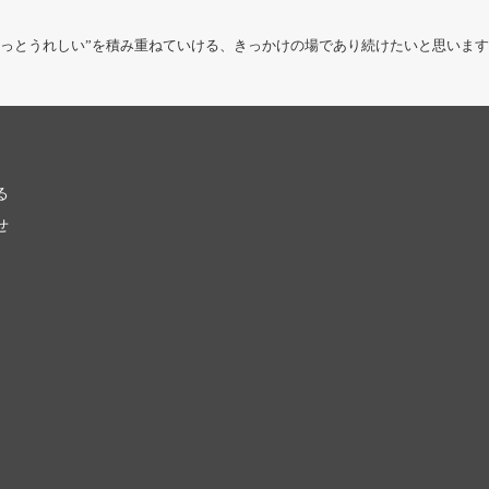
ょっとうれしい”を積み重ねていける、きっかけの場であり続けたいと思いま
る
せ