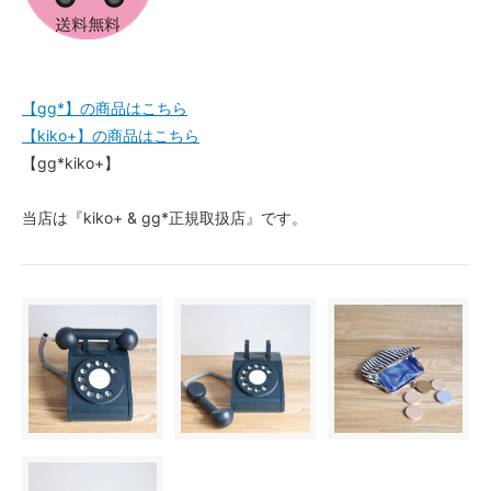
【gg*】の商品はこちら
【kiko+】の商品はこちら
【gg*kiko+】
当店は『kiko+ & gg*正規取扱店』です。