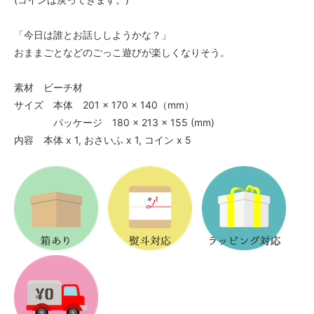
「今日は誰とお話ししようかな？」
おままごとなどのごっこ遊びが楽しくなりそう。
素材 ビーチ材
サイズ 本体 201 × 170 × 140（mm）
パッケージ 180 × 213 × 155 (mm)
内容 本体 x 1, おさいふ x 1, コイン x 5