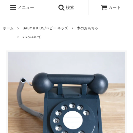
メニュー
検索
カート
ホーム
BABY & KIDS/ベビー キッズ
木のおもちゃ
kiko+(キコ)