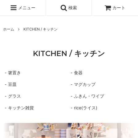
メニュー
検索
カート
ホーム
KITCHEN / キッチン
KITCHEN / キッチン
箸置き
食器
豆皿
マグカップ
グラス
ふきん・ワイプ
キッチン雑貨
rice(ライス)