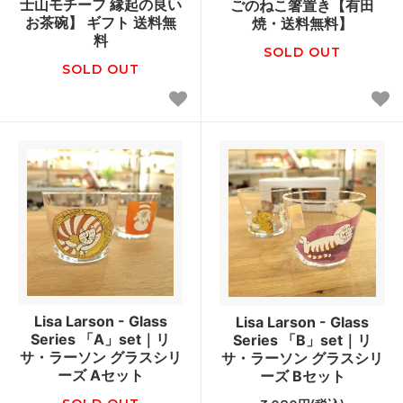
士山モチーフ 縁起の良い
ごのねこ箸置き【有田
お茶碗】 ギフト 送料無
焼・送料無料】
料
SOLD OUT
SOLD OUT
Lisa Larson - Glass
Lisa Larson - Glass
Series 「A」set｜リ
Series 「B」set｜リ
サ・ラーソン グラスシリ
サ・ラーソン グラスシリ
ーズ Aセット
ーズ Bセット