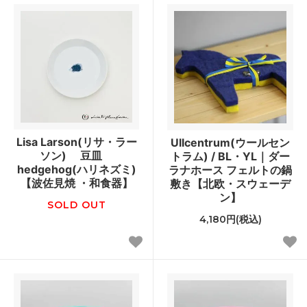
Lisa Larson(リサ・ラー
Ullcentrum(ウールセン
ソン) 豆皿
トラム) / BL・YL｜ダー
hedgehog(ハリネズミ)
ラナホース フェルトの鍋
【波佐見焼 ・和食器】
敷き【北欧・スウェーデ
ン】
SOLD OUT
4,180円(税込)