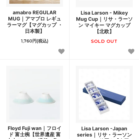
amabro REGULAR
Lisa Larson - Mikey
MUG｜アマブロ レギュ
Mug Cup｜リサ・ラーソ
ラーマグ【マグカップ ・
ン マイキー マグカップ
日本製】
【北欧】
1,760円(税込)
SOLD OUT
Floyd Fuji wan｜フロイ
Lisa Larson -Japan
ド 富士椀【世界遺産 富
series｜リサ・ラーソン